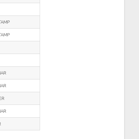
STAMP
STAMP
HAR
HAR
ER
HAR
R