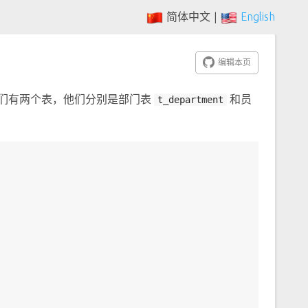
简体中文
English
|
编辑本页
假设我们有两个表，他们分别是部门表
和员
t_department