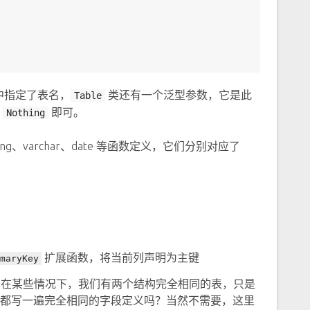
中指定了表名，
类还有一个泛型参数，它是此
Table
为
即可。
Nothing
g、varchar、date 等函数定义，它们分别对应了
扩展函数，将当前列声明为主键
maryKey
例如，在某些情况下，我们有两个结构完全相同的表，只是
都写一遍完全相同的字段定义吗？当然不需要，这里