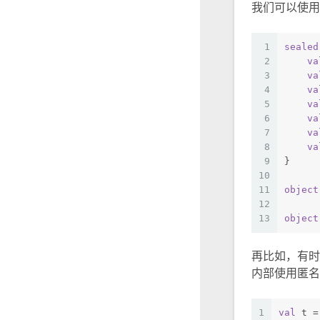
我们可以使用
1
sealed
2
va
3
va
4
va
5
va
6
va
7
va
8
va
9
}
10
11
object
12
13
object
再比如，有时
内部使用匿名
1
val
 t =