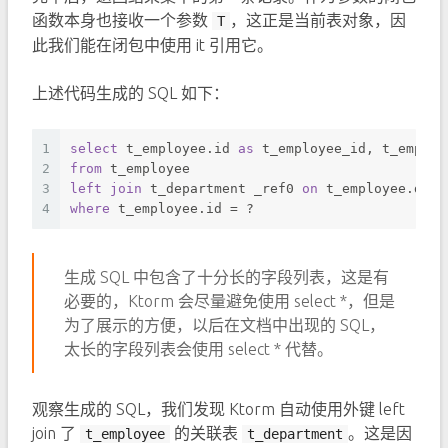
函数本身也接收一个参数
，这正是当前表对象，因
T
此我们能在闭包中使用 it 引用它。
上述代码生成的 SQL 如下：
1
select
 t_employee.id 
as
 t_employee_id, t_employ
2
from
 t_employee 
3
left
join
 t_department _ref0 
on
 t_employee.depa
4
where
 t_employee.id 
=
 ? 
生成 SQL 中包含了十分长的字段列表，这是有
必要的，Ktorm 会尽量避免使用 select *，但是
为了展示的方便，以后在文档中出现的 SQL，
太长的字段列表会使用 select * 代替。
观察生成的 SQL，我们发现 Ktorm 自动使用外键 left
join 了
的关联表
。这是因
t_employee
t_department