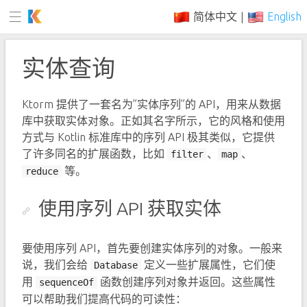
简体中文
English
|
实体查询
Ktorm 提供了一套名为”实体序列”的 API，用来从数据
库中获取实体对象。正如其名字所示，它的风格和使用
方式与 Kotlin 标准库中的序列 API 极其类似，它提供
了许多同名的扩展函数，比如
、
、
filter
map
等。
reduce
使用序列 API 获取实体
要使用序列 API，首先要创建实体序列的对象。一般来
说，我们会给
定义一些扩展属性，它们使
Database
用
函数创建序列对象并返回。这些属性
sequenceOf
可以帮助我们提高代码的可读性：