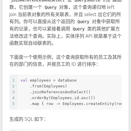
joinReferencesAndSelect
QuerySource
数，它创建一个
对象，这个查询递归地 left
Query
join 当前表对象的所有关联表，并且 select 出它们的所
有列。你可以直接从这个返回的
对象中获取所
Query
有的记录，也可以紧接着调用
类的其他扩展方
Query
法修改这个查询。实际上，实体序列 API 就是基于这个
函数实现自动联表的。
下面是一个使用示例，这个查询获取所有的员工及其所
在的部门的信息，并按员工的 ID 进行排序：
1
val
 employees = database
2
    .from(Employees)
3
    .joinReferencesAndSelect()
4
    .orderBy(Employees.id.asc())
5
    .map { row -> Employees.createEntity(row) }
生成的 SQL 如下：