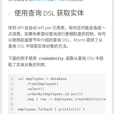
使用查询 DSL 获取实体
序列 API 会自动 left join 引用表，有时这可能会造成一
点浪费。如果你希望对查询进行更细粒度的控制，你可
以使用前面章节中介绍的查询 DSL，Ktorm 提供了从
查询 DSL 中获取实体对象的方法。
下面的例子使用
函数从查询 DSL 中获
createEntity
取了实体对象的列表：
1
val
 employees = database
2
    .from(Employees)
3
    .select()
4
    .orderBy(Employees.id.asc())
5
    .map { row -> Employees.createEntity(row) }
6
7
employees.forEach { println(it) }