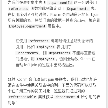
为我们在表对象中声明
这一列时使用
departmentId
函数将此列绑定到了
表。
references
Departments
在使用序列 API 的时候，Ktorm 会自动递归地 left join
所有关联的表，将部门表的数据一并查询出来，填充到
属性中。
Employee.department
在使用
绑定时请注意避免循环的
references
引用，比如
表引用了
Employees
，则
不能再直接或
Departments
Departments
间接地引用
，否则会导致 Ktorm 在
Employees
自动 left join 的过程中出现栈溢出。
既然 Ktorm 会自动 left join 关联表，我们当然也能在
筛选条件中使用关联表中的列。下面的代码可以获取一
个在广州工作的员工对象，这里我们通过列的
属性获取
所引用的表
referenceTable
departmentId
对象：